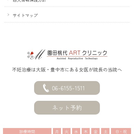
サイトマップ
不妊治療は大阪・豊中市にある女医が院長の当院へ
06-6155-1511
ネット予約
診療時間
月
火
水
木
金
土
日・祝