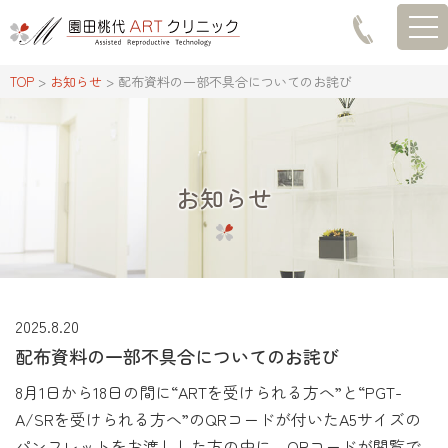
togg
TOP
>
お知らせ
>
配布資料の一部不具合についてのお詫び
お知らせ
2025.8.20
配布資料の一部不具合についてのお詫び
8月1日から18日の間に“ARTを受けられる方へ”と“PGT-
A/SRを受けられる方へ”のQRコードが付いたA5サイズの
パンフレットをお渡しした方の中に、QRコードが閲覧で