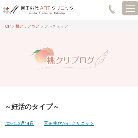
TOG
TOP
>
桃クリブログ
>
プレチェック
～妊活のタイプ～
2025年3月14日
/
園田桃代ARTクリニック