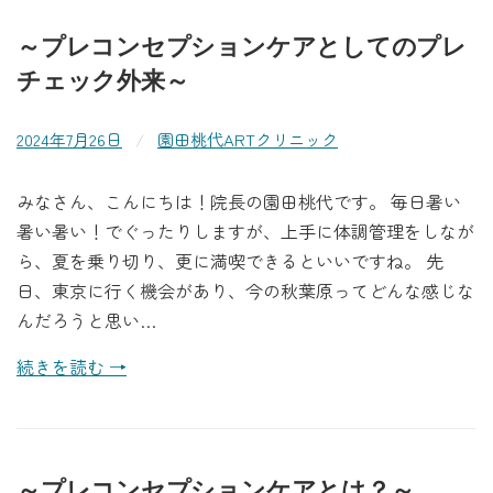
～プレコンセプションケアとしてのプレ
チェック外来～
2024年7月26日
/
園田桃代ARTクリニック
みなさん、こんにちは！院長の園田桃代です。 毎日暑い
暑い暑い！でぐったりしますが、上手に体調管理をしなが
ら、夏を乗り切り、更に満喫できるといいですね。 先
日、東京に行く機会があり、今の秋葉原ってどんな感じな
んだろうと思い…
続きを読む →
～プレコンセプションケアとは？～