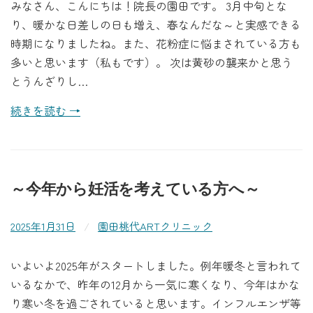
みなさん、こんにちは！院長の園田です。 3月中旬とな
り、暖かな日差しの日も増え、春なんだな～と実感できる
時期になりましたね。また、花粉症に悩まされている方も
多いと思います（私もです）。 次は黄砂の襲来かと思う
とうんざりし…
続きを読む →
～今年から妊活を考えている方へ～
2025年1月31日
/
園田桃代ARTクリニック
いよいよ2025年がスタートしました。例年暖冬と言われて
いるなかで、昨年の12月から一気に寒くなり、今年はかな
り寒い冬を過ごされていると思います。インフルエンザ等