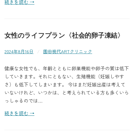
続きを読む →
女性のライフプラン〈社会的卵子凍結〉
2024年8月16日
/
園田桃代ARTクリニック
健康な女性でも、年齢とともに卵巣機能や卵子の質は低下
していきます。それにともない、生殖機能（妊娠しやす
さ）も低下してしまいます。 今はまだ妊娠出産は考えて
いないけれど、いつかは、と考えられている方も多くいら
っしゃるのでは…
続きを読む →