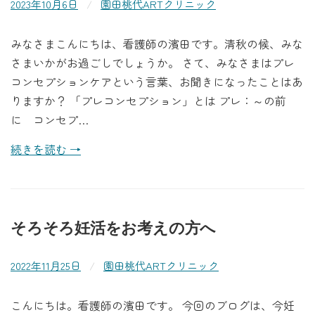
2023年10月6日
/
園田桃代ARTクリニック
みなさまこんにちは、看護師の濱田です。清秋の候、みな
さまいかがお過ごしでしょうか。 さて、みなさまはプレ
コンセプションケアという言葉、お聞きになったことはあ
りますか？ 「プレコンセプション」とは プレ：～の前
に コンセプ…
続きを読む →
そろそろ妊活をお考えの方へ
2022年11月25日
/
園田桃代ARTクリニック
こんにちは。看護師の濱田です。 今回のブログは、今妊