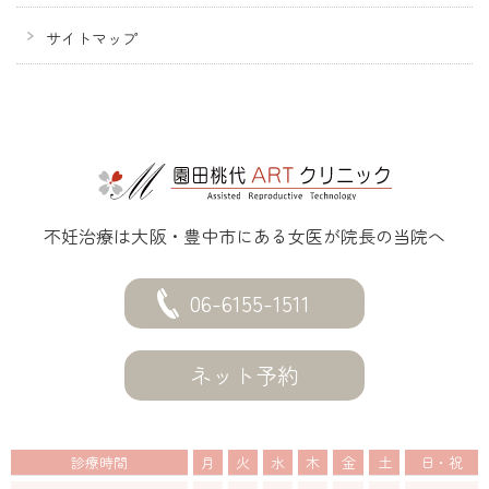
サイトマップ
不妊治療は大阪・豊中市にある女医が院長の当院へ
06-6155-1511
ネット予約
診療時間
月
火
水
木
金
土
日・祝