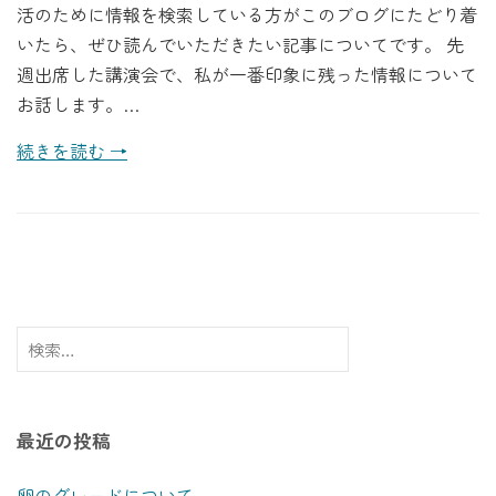
活のために情報を検索している方がこのブログにたどり着
いたら、ぜひ読んでいただきたい記事についてです。 先
週出席した講演会で、私が一番印象に残った情報について
お話します。…
続きを読む →
検
索:
最近の投稿
卵のグレードについて