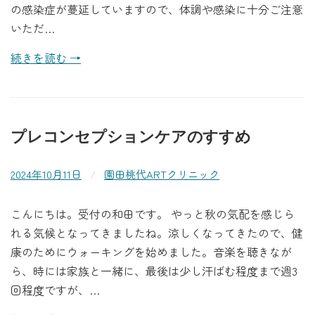
の感染症が蔓延していますので、体調や感染に十分ご注意
いただ…
続きを読む →
プレコンセプションケアのすすめ
2024年10月11日
/
園田桃代ARTクリニック
こんにちは。受付の和田です。 やっと秋の気配を感じら
れる気候となってきましたね。涼しくなってきたので、健
康のためにウォーキングを始めました。音楽を聴きなが
ら、時には家族と一緒に、最後は少し汗ばむ程度まで週3
回程度ですが、…