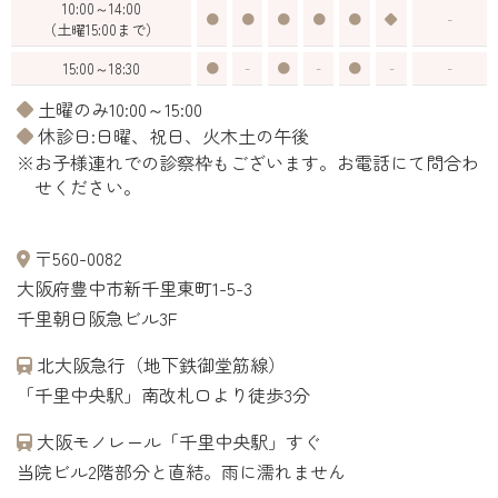
10:00～14:00
●
●
●
●
●
◆
-
（土曜15:00まで）
15:00～18:30
●
-
●
-
●
-
-
◆土曜のみ10:00～15:00
◆休診日:日曜、祝日、火木土の午後
※お子様連れでの診察枠もございます。お電話にて問合わ
せください。
〒560-0082
大阪府豊中市新千里東町1-5-3
千里朝日阪急ビル3F
北大阪急行（地下鉄御堂筋線）
「千里中央駅」南改札口より徒歩3分
大阪モノレール「千里中央駅」すぐ
当院ビル2階部分と直結。雨に濡れません