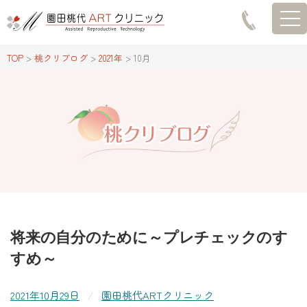
TOG
TOP
>
桃クリブログ
>
2021年
>
10月
将来の自分のために～プレチェックのす
すめ～
2021年10月29日
/
園田桃代ARTクリニック