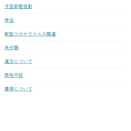
子宮卵管造影
学会
新型コロナウイルス関連
未分類
漢方について
男性不妊
費用について