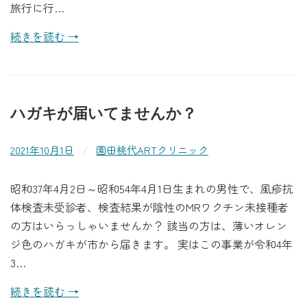
旅行に行…
続きを読む →
ハガキが届いてませんか？
2021年10月1日
/
園田桃代ARTクリニック
昭和37年4月2日～昭和54年4月1日生まれの男性で、風疹抗
体検査未受診者、検査結果が陰性のMRワクチン未接種者
の方はいらっしゃいませんか？ 該当の方は、薄いオレン
ジ色のハガキが市から届きます。 実はこの事業が令和4年
3…
続きを読む →