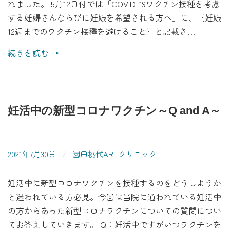
れました。 5月12日付では「COVID-19ワクチン接種を考慮
する妊婦さんならびに妊娠を希望される方へ」に、｛妊娠
12週までのワクチン接種を避けること｝と記載さ…
続きを読む →
妊活中の新型コロナワクチン～Q and A～
2021年7月30日
/
園田桃代ARTクリニック
妊活中に新型コロナワクチンを接種するのをどうしようか
と迷われている方必見。今回は当院に通われている妊活中
の方からあった新型コロナワクチンについての質問につい
てお答えしていきます。 Q：妊活中ですがいつワクチンを