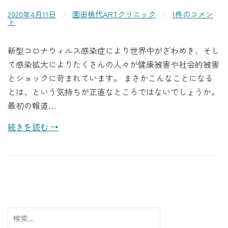
2020年4月11日
/
園田桃代ARTクリニック
/
1件のコメン
ト
新型コロナウィルス感染症により世界中がざわめき、そし
て感染拡大によりたくさんの人々が健康被害や社会的被害
とショックに苛まれています。 まさかこんなことになる
とは、という気持ちが正直なところではないでしょうか。
最初の報道…
続きを読む →
検
索: