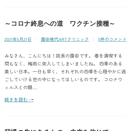
～コロナ終息への道 ワクチン接種～
2021年5月21日
/
園田桃代ARTクリニック
/
5件のコメント
みなさん、こんにちは！院長の園田です。 春を満喫する
間もなく、梅雨に突入してしまいましたね。 四季のある
美しい日本。一日も早く、それぞれの四季を心穏やかに過
ごしていける世の中になってほしいものです。 コロナウ
ィルスとの闘…
続きを読む →