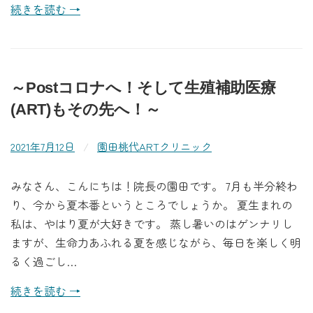
続きを読む →
～Postコロナへ！そして生殖補助医療
(ART)もその先へ！～
2021年7月12日
/
園田桃代ARTクリニック
みなさん、こんにちは！院長の園田です。 7月も半分終わ
り、今から夏本番というところでしょうか。 夏生まれの
私は、やはり夏が大好きです。 蒸し暑いのはゲンナリし
ますが、生命力あふれる夏を感じながら、毎日を楽しく明
るく過ごし…
続きを読む →