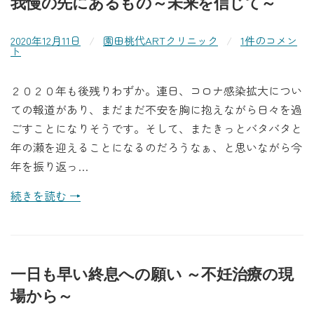
我慢の先にあるもの～未来を信じて～
2020年12月11日
/
園田桃代ARTクリニック
/
1件のコメン
ト
２０２０年も後残りわずか。連日、コロナ感染拡大につい
ての報道があり、まだまだ不安を胸に抱えながら日々を過
ごすことになりそうです。そして、またきっとバタバタと
年の瀬を迎えることになるのだろうなぁ、と思いながら今
年を振り返っ…
続きを読む →
一日も早い終息への願い ～不妊治療の現
場から～